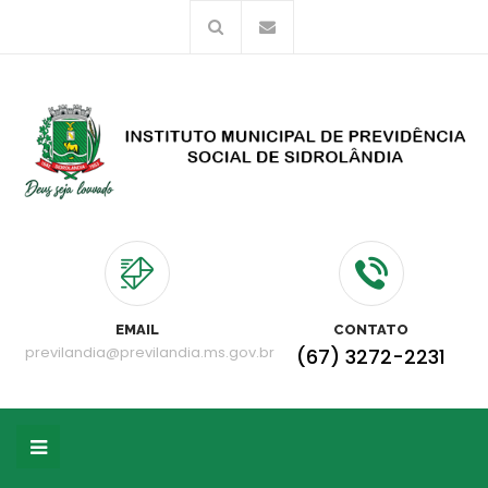
EMAIL
CONTATO
previlandia@previlandia.ms.gov.br
(67) 3272-2231