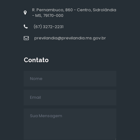
R. Pernambuco, 860 - Centro, Sidrolândia
- MS, 79170-000
(67) 3272-2231
previlandia@previlandia.ms.gov.br
Contato